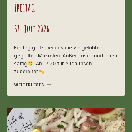
FREITAG
31. Juli 2026
Freitag gibt’s bei uns die vielgelobten
gegrillten Makrelen. Außen rösch und innen
saftig
. Ab 17:30 für euch frisch
zubereitet.
FREITAG
WEITERLESEN