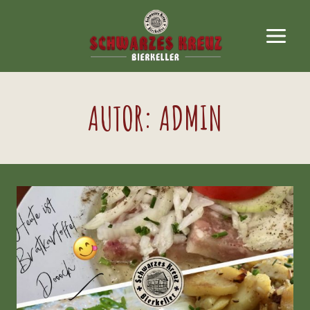
Zum
Inhalt
springen
AUTOR: ADMIN