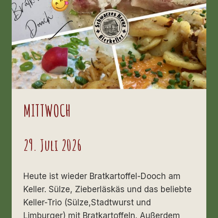
MITTWOCH
29. Juli 2026
Heute ist wieder Bratkartoffel-Dooch am
Keller. Sülze, Zieberläskäs und das beliebte
Keller-Trio (Sülze,Stadtwurst und
Limburger) mit Bratkartoffeln. Außerdem