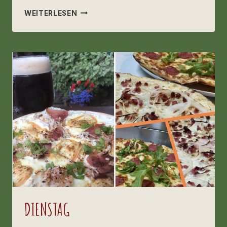
MITTWOCH
WEITERLESEN
DIENSTAG