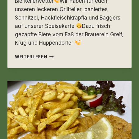
Bierkellerwetter
Wir haben für euch
unseren leckeren Grillteller, paniertes
Schnitzel, Hackfleischkräpfla und Baggers
auf unserer Speisekarte
Dazu frisch
gezapfte Biere vom Faß der Brauerein Greif,
Krug und Huppendorfer
SONNTAG
WEITERLESEN